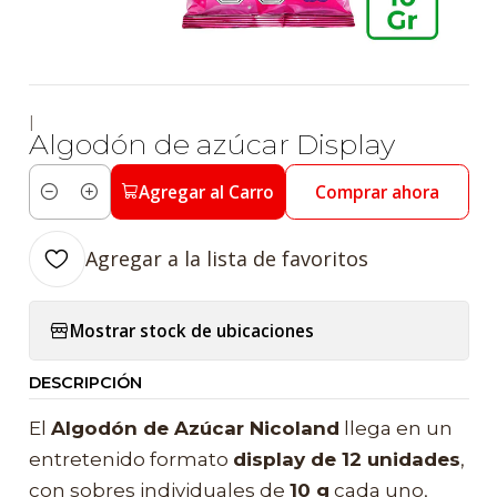
|
Algodón de azúcar Display
Agregar al Carro
Comprar ahora
Cantidad
Agregar a la lista de favoritos
Mostrar stock de ubicaciones
DESCRIPCIÓN
El
Algodón de Azúcar Nicoland
llega en un
entretenido formato
display de 12 unidades
,
con sobres individuales de
10 g
cada uno,