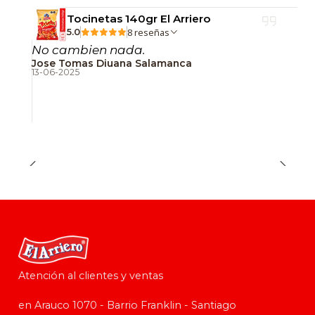
Tocinetas 140gr El Arriero
8 reseñas
5.0
No cambien nada.
Jose Tomas Diuana Salamanca
13-06-2025
Atención al clientes y ventas
en Arauco 1070 - Barrio Franklin - Santiago