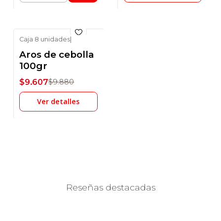
Caja 8 unidades
|
-3% DSCTO
Aros de cebolla
No disponible
100gr
$9.607
$9.880
Ver detalles
Reseñas destacadas