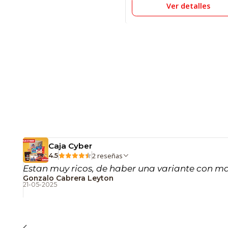
Ver detalles
Caja Cyber
2 reseñas
4.5
Estan muy ricos, de haber una variante con mas
Gonzalo Cabrera Leyton
21-05-2025