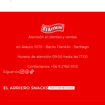
Atención al clientes y ventas
en Arauco 1070 - Barrio Franklin - Santiago
Horario de atención 09:00 hasta las 17:00
Contáctanos: +56 9 2765 9113
Síguenos
EL ARRIERO SNACKS
PUNTO DE RECOGIDA