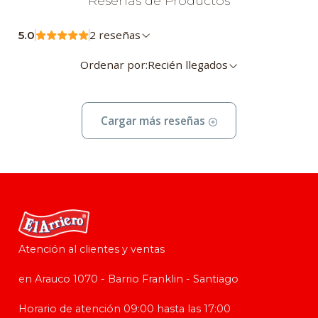
Reseñas de Productos
2 reseñas
5.0
Ordenar por:
Recién llegados
Cargar más reseñas
Atención al clientes y ventas
en Arauco 1070 - Barrio Franklin - Santiago
Horario de atención 09:00 hasta las 17:00