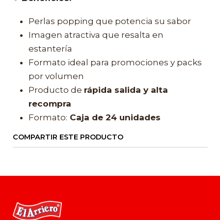
Perlas popping que potencia su sabor
Imagen atractiva que resalta en
estantería
Formato ideal para promociones y packs
por volumen
Producto de
rápida salida y alta
recompra
Formato:
Caja de 24 unidades
COMPARTIR ESTE PRODUCTO