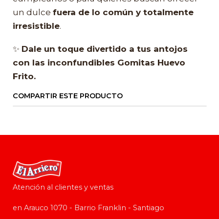
un dulce
fuera de lo común y totalmente
irresistible
.
✨
Dale un toque divertido a tus antojos
con las inconfundibles Gomitas Huevo
Frito.
COMPARTIR ESTE PRODUCTO
Atención al clientes y ventas
en Arauco 1070 - Barrio Franklin - Santiago