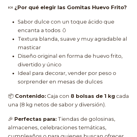
🍬
¿Por qué elegir las Gomitas Huevo Frito?
Sabor dulce con un toque ácido que
encanta a todos 🥚
Textura blanda, suave y muy agradable al
masticar
Diseño original en forma de huevo frito,
divertido y único
Ideal para decorar, vender por peso o
sorprender en mesas de dulces
📦
Contenido:
Caja con
8 bolsas de 1 kg
cada
una (8 kg netos de sabor y diversión).
🎉
Perfectas para:
Tiendas de golosinas,
almacenes, celebraciones temáticas,
cumpleaños o para quienes buscan ofrecer