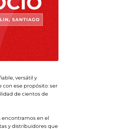
ble, versátil y
 con ese propósito: ser
ilidad de cientos de
os encontramos en el
as y distribuidores que