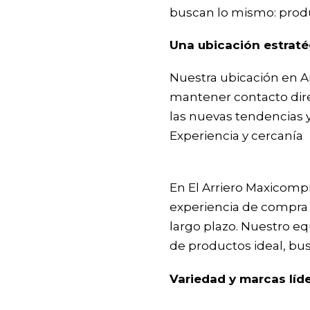
buscan lo mismo: produ
Una ubicación estraté
Nuestra ubicación en A
mantener contacto dire
las nuevas tendencias 
Experiencia y cercanía
En El Arriero Maxicomp
experiencia de compra p
largo plazo. Nuestro eq
de productos ideal, bu
Variedad y marcas líd