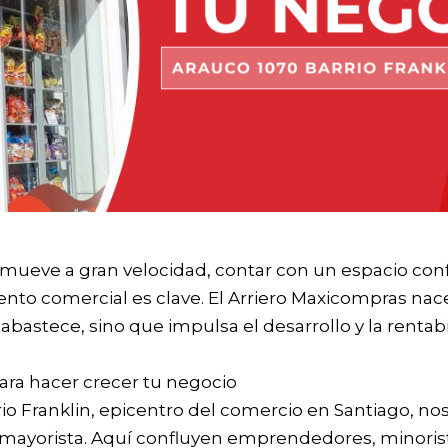
ueve a gran velocidad, contar con un espacio confia
nto comercial es clave. El Arriero Maxicompras nace
abastece, sino que impulsa el desarrollo y la rentab
ara hacer crecer tu negocio
io Franklin, epicentro del comercio en Santiago, n
d mayorista. Aquí confluyen emprendedores, minorist