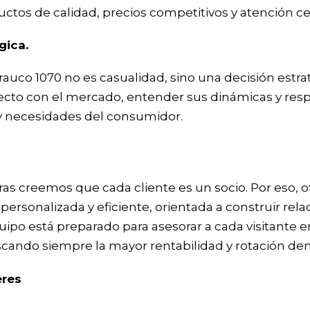
ctos de calidad, precios competitivos y atención ce
gica.
rauco 1070 no es casualidad, sino una decisión estr
cto con el mercado, entender sus dinámicas y resp
y necesidades del consumidor.
ras creemos que cada cliente es un socio. Por eso,
ersonalizada y eficiente, orientada a construir rel
uipo está preparado para asesorar a cada visitante e
scando siempre la mayor rentabilidad y rotación den
eres