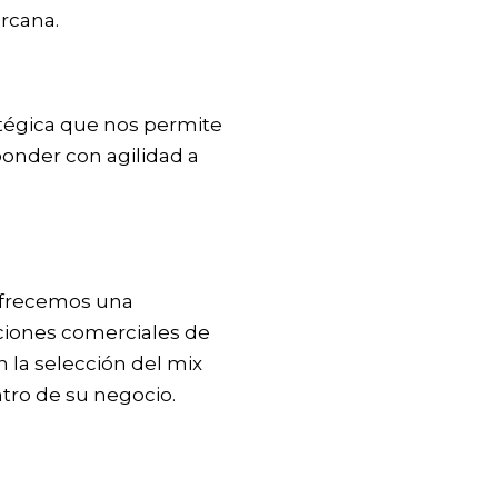
rcana.
atégica que nos permite
onder con agilidad a
 ofrecemos una
aciones comerciales de
n la selección del mix
tro de su negocio.