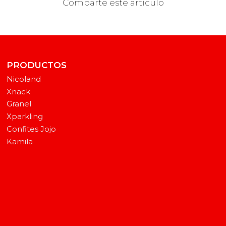
Comparte este artículo
PRODUCTOS
Nicoland
Xnack
Granel
Xparkling
Confites Jojo
Kamila