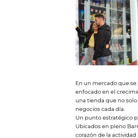
En un mercado que se m
enfocado en el crecimie
una tienda que no solo 
negocios cada día.
Un punto estratégico p
Ubicados en pleno Barr
corazón de la activida