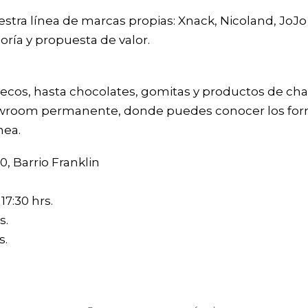
ra línea de marcas propias: Xnack, Nicoland, JoJo y
oría y propuesta de valor.
secos, hasta chocolates, gomitas y productos de cha
wroom permanente, donde puedes conocer los form
nea.
0, Barrio Franklin
17:30 hrs.
s.
s.