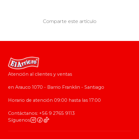
Comparte este artículo
Atención al clientes y ventas
en Arauco 1070 - Barrio Franklin - Santiago
Horario de atención 09:00 hasta las 17:00
Contáctanos: +56 9 2765 9113
Síguenos