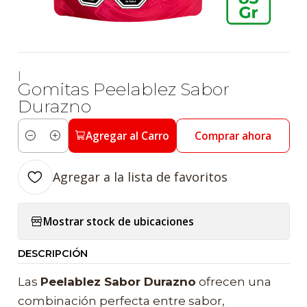
|
Gomitas Peelablez Sabor
Durazno
Agregar al Carro
Comprar ahora
Cantidad
Agregar a la lista de favoritos
Mostrar stock de ubicaciones
DESCRIPCIÓN
Las
Peelablez Sabor Durazno
ofrecen una
combinación perfecta entre sabor,