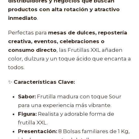
distribuidores y negocios que buscan
productos con alta rotación y atractivo
inmediato
.
Perfectas para
mesas de dulces, repostería
creativa, eventos, celebraciones o
consumo directo
, las Frutillas XXL añaden
color, dulzura y un toque ácido que encanta a
todos.
✨
Características Clave:
Sabor:
Frutilla madura con toque Sour
para una experiencia más vibrante.
Figura:
Realista y adorable forma de
frutilla XXL.
Presentación:
8 Bolsas familiares de 1 Kg,