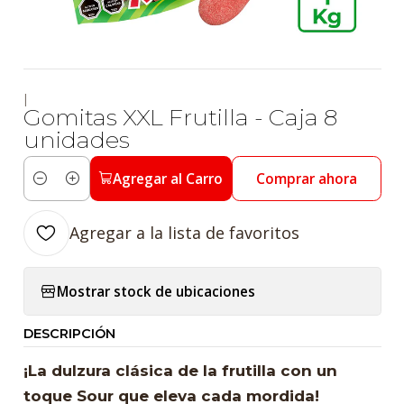
|
Gomitas XXL Frutilla - Caja 8
unidades
Agregar al Carro
Comprar ahora
Cantidad
Agregar a la lista de favoritos
Mostrar stock de ubicaciones
DESCRIPCIÓN
¡La dulzura clásica de la frutilla con un
toque Sour que eleva cada mordida!