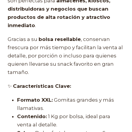
son perfectas para
almacenes, kioscos,
distribuidoras y negocios que buscan
productos de alta rotación y atractivo
inmediato
.
Gracias a su
bolsa resellable
, conservan
frescura por más tiempo y facilitan la venta al
detalle, por porción o incluso para quienes
quieren llevarse su snack favorito en gran
tamaño.
✨
Características Clave:
Formato XXL:
Gomitas grandes y más
llamativas.
Contenido:
1 Kg por bolsa, ideal para
venta al detalle.