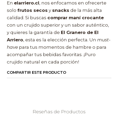
En
elarriero.cl
, nos enfocamos en ofrecerte
solo
frutos secos
y
snacks
de la más alta
calidad. Si buscas
comprar maní crocante
con un crujido superior y un sabor auténtico,
y quieres la garantía de
El Granero de El
Arriero
, esta es la elección perfecta. Un
must-
have
para tus momentos de hambre o para
acompañar tus bebidas favoritas. ¡Puro
crujido natural en cada porción!
COMPARTIR ESTE PRODUCTO
Reseñas de Productos