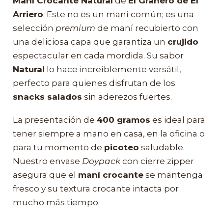
Maní Crocante Natural
de
El Granero de El
Arriero
. Este no es un maní común; es una
selección
premium
de maní recubierto con
una deliciosa capa que garantiza un
crujido
espectacular en cada mordida. Su sabor
Natural
lo hace increíblemente versátil,
perfecto para quienes disfrutan de los
snacks salados
sin aderezos fuertes.
La presentación de
400 gramos
es ideal para
tener siempre a mano en casa, en la oficina o
para tu momento de
picoteo
saludable.
Nuestro envase
Doypack
con cierre zipper
asegura que el
maní crocante
se mantenga
fresco y su textura crocante intacta por
mucho más tiempo.