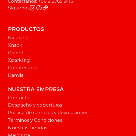
Contáctanos: +56 9 2765 9113
Síguenos
PRODUCTOS
Nicoland
Xnack
Granel
Xparkling
Confites Jojo
Kamila
NUESTRA EMPRESA
Contacto
Despacho y coberturas
Politica de cambios y devoluciones
Términos y Condiciones
Nuestras Tiendas
Mayorista