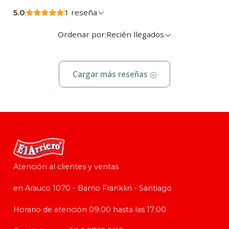
1 reseña
5.0
Ordenar por:
Recién llegados
Cargar más reseñas
Atención al clientes y ventas
en Arauco 1070 - Barrio Franklin - Santiago
Horario de atención 09:00 hasta las 17:00