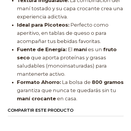
Textura Inigualable:
La combinación del
maní tostado y su capa crocante crea una
experiencia adictiva.
Ideal para Picoteos:
Perfecto como
aperitivo, en tablas de queso o para
acompañar tus bebidas favoritas.
Fuente de Energía:
El
maní
es un
fruto
seco
que aporta proteínas y grasas
saludables (monoinsaturadas) para
mantenerte activo.
Formato Ahorro:
La bolsa de
800 gramos
garantiza que nunca te quedarás sin tu
maní crocante
en casa.
COMPARTIR ESTE PRODUCTO