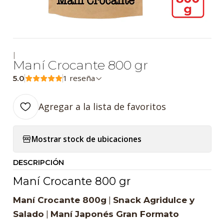
|
Maní Crocante 800 gr
1 reseña
5.0
Agregar a la lista de favoritos
Mostrar stock de ubicaciones
DESCRIPCIÓN
Maní Crocante 800 gr
Maní Crocante 800g
|
Snack Agridulce y
Salado
|
Maní Japonés Gran Formato