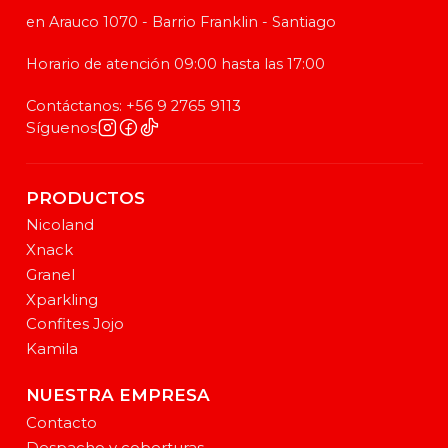
en Arauco 1070 - Barrio Franklin - Santiago
Horario de atención 09:00 hasta las 17:00
Contáctanos: +56 9 2765 9113
Síguenos
PRODUCTOS
Nicoland
Xnack
Granel
Xparkling
Confites Jojo
Kamila
NUESTRA EMPRESA
Contacto
Despacho y coberturas