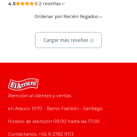
2 reseñas
4.5
Ordenar por:
Recién llegados
Cargar más reseñas
Atención al clientes y ventas
en Arauco 1070 - Barrio Franklin - Santiago
Horario de atención 09:00 hasta las 17:00
Contáctanos: +56 9 2765 9113