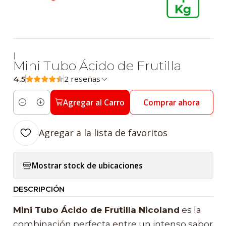
|
Mini Tubo Ácido de Frutilla
2 reseñas
4.5
Agregar al Carro
Comprar ahora
Cantidad
Agregar a la lista de favoritos
Mostrar stock de ubicaciones
DESCRIPCIÓN
Mini Tubo Ácido de Frutilla Nicoland
es la
combinación perfecta entre un intenso sabor