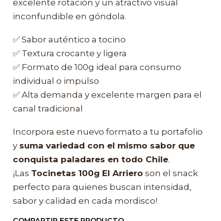
excelente rotación y un atractivo visual
inconfundible en góndola.
✅ Sabor auténtico a tocino
✅ Textura crocante y ligera
✅ Formato de 100g ideal para consumo
individual o impulso
✅ Alta demanda y excelente margen para el
canal tradicional
Incorpora este nuevo formato a tu portafolio
y
suma variedad con el mismo sabor que
conquista paladares en todo Chile
.
¡Las
Tocinetas 100g El Arriero
son el snack
perfecto para quienes buscan intensidad,
sabor y calidad en cada mordisco!
COMPARTIR ESTE PRODUCTO