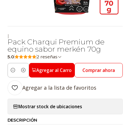
|
Pack Charqui Premium de
equino sabor merkén 70g
2 reseñas
5.0
Agregar al Carro
Comprar ahora
Cantidad
Agregar a la lista de favoritos
Mostrar stock de ubicaciones
DESCRIPCIÓN