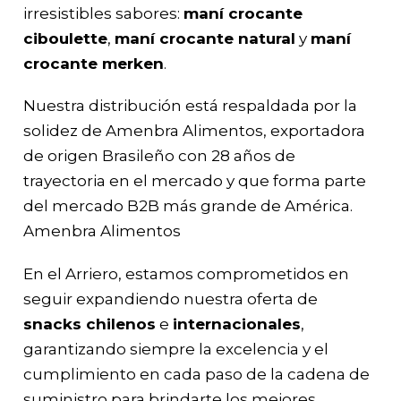
irresistibles sabores:
maní crocante
ciboulette
,
maní crocante natural
y
maní
crocante merken
.
Nuestra distribución está respaldada por la
solidez de Amenbra Alimentos, exportadora
de origen Brasileño con 28 años de
trayectoria en el mercado y que forma parte
del mercado B2B más grande de América.
Amenbra Alimentos
En el Arriero, estamos comprometidos en
seguir expandiendo nuestra oferta de
snacks chilenos
e
internacionales
,
garantizando siempre la excelencia y el
cumplimiento en cada paso de la cadena de
suministro para brindarte los mejores