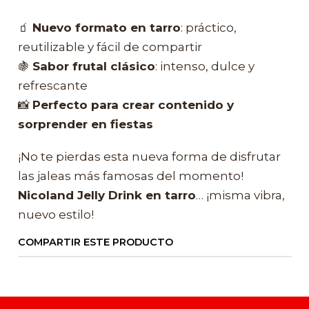
🧃
Nuevo formato en tarro
: práctico,
reutilizable y fácil de compartir
🍇
Sabor frutal clásico
: intenso, dulce y
refrescante
📸
Perfecto para crear contenido y
sorprender en fiestas
¡No te pierdas esta nueva forma de disfrutar
las jaleas más famosas del momento!
Nicoland Jelly Drink en tarro
… ¡misma vibra,
nuevo estilo!
COMPARTIR ESTE PRODUCTO