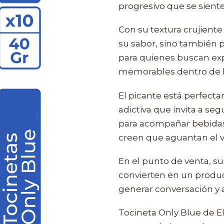
progresivo que se siente
Con su textura crujiente 
su sabor, sino también 
para quienes buscan exp
memorables dentro de la
El picante está perfect
adictiva que invita a se
para acompañar bebidas,
creen que aguantan el v
En el punto de venta, su
convierten en un produc
generar conversación y
Tocineta Only Blue de El